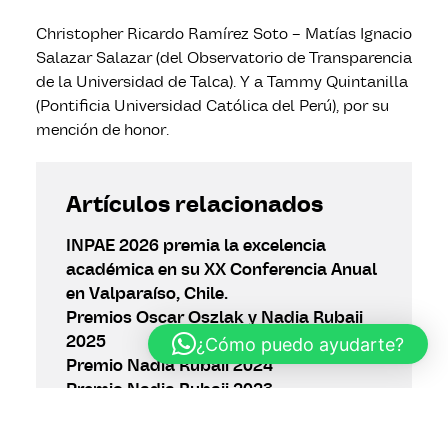
Christopher Ricardo Ramírez Soto – Matías Ignacio
Salazar Salazar (del Observatorio de Transparencia
de la Universidad de Talca). Y a Tammy Quintanilla
(Pontificia Universidad Católica del Perú), por su
mención de honor.
Artículos relacionados
INPAE 2026 premia la excelencia
académica en su XX Conferencia Anual
en Valparaíso, Chile.
Premios Oscar Oszlak y Nadia Rubaii
2025
¿Cómo puedo ayudarte?
Premio Nadia Rubaii 2024
Premio Nadia Rubaii 2023