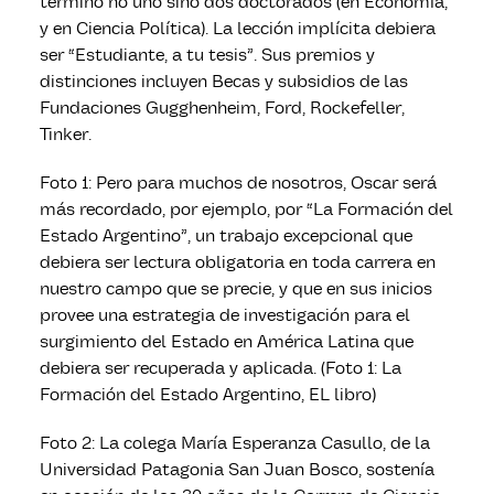
terminó no uno sino dos doctorados (en Economía,
y en Ciencia Política). La lección implícita debiera
ser “Estudiante, a tu tesis”. Sus premios y
distinciones incluyen Becas y subsidios de las
Fundaciones Gugghenheim, Ford, Rockefeller,
Tinker.
Foto 1: Pero para muchos de nosotros, Oscar será
más recordado, por ejemplo, por “La Formación del
Estado Argentino”, un trabajo excepcional que
debiera ser lectura obligatoria en toda carrera en
nuestro campo que se precie, y que en sus inicios
provee una estrategia de investigación para el
surgimiento del Estado en América Latina que
debiera ser recuperada y aplicada. (Foto 1: La
Formación del Estado Argentino, EL libro)
Foto 2: La colega María Esperanza Casullo, de la
Universidad Patagonia San Juan Bosco, sostenía