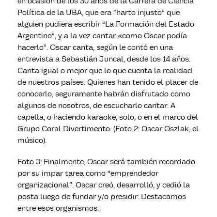
en ocasión de los 30 años de la Carrera de Ciencia
Política de la UBA, que era “harto injusto” que
alguien pudiera escribir “La Formación del Estado
Argentino”, y a la vez cantar «como Oscar podía
hacerlo”. Oscar canta, según le contó en una
entrevista a Sebastián Juncal, desde los 14 años.
Canta igual o mejor que lo que cuenta la realidad
de nuestros países. Quienes han tenido el placer de
conocerlo, seguramente habrán disfrutado como
algunos de nosotros, de escucharlo cantar. A
capella, o haciendo karaoke; solo, o en el marco del
Grupo Coral Divertimento. (Foto 2: Oscar Oszlak, el
músico).
Foto 3: Finalmente, Oscar será también recordado
por su impar tarea como “emprendedor
organizacional”. Oscar creó, desarrolló, y cedió la
posta luego de fundar y/o presidir. Destacamos
entre esos organismos: